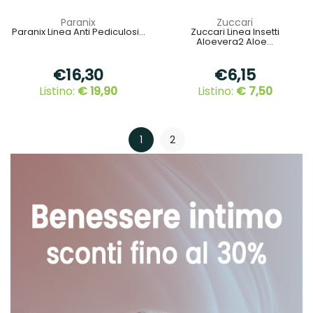
Paranix
Zuccari
Paranix Linea Anti Pediculosi...
Zuccari Linea Insetti
Aloevera2 Aloe...
€16,30
€6,15
Listino:
€ 19,90
Listino:
€ 7,50
1
2