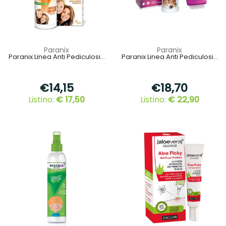
Paranix
Paranix
Paranix Linea Anti Pediculosi...
Paranix Linea Anti Pediculosi...
€14,15
€18,70
Listino:
€ 17,50
Listino:
€ 22,90