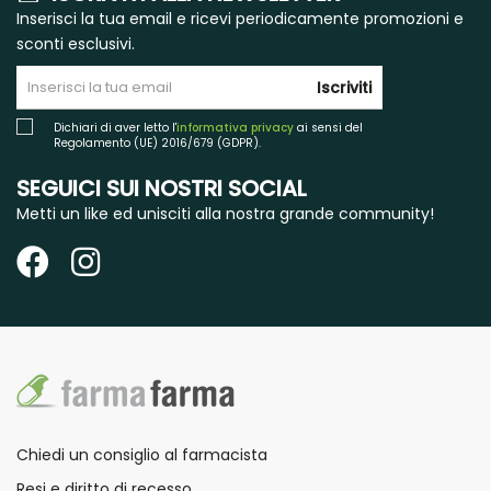
Inserisci la tua email e ricevi periodicamente promozioni e
sconti esclusivi.
Iscriviti
Dichiari di aver letto l'
informativa privacy
ai sensi del
Regolamento (UE) 2016/679 (GDPR).
SEGUICI SUI NOSTRI SOCIAL
Metti un like ed unisciti alla nostra grande community!
Chiedi un consiglio al farmacista
Resi e diritto di recesso