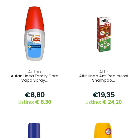
Autan
Aftir
Autan Linea Family Care
Aftir Linea Anti Pediculosi
Vapo Spray...
Shampoo...
€6,60
€19,35
Listino:
€ 8,30
Listino:
€ 24,20