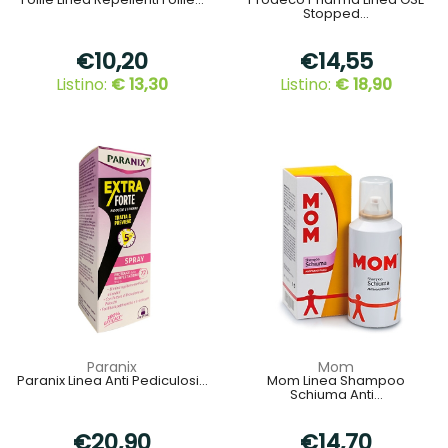
Stopped...
€10,20
€14,55
Listino:
€ 13,30
Listino:
€ 18,90
Paranix
Mom
Paranix Linea Anti Pediculosi...
Mom Linea Shampoo
Schiuma Anti...
€20,90
€14,70