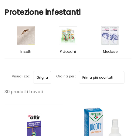
Protezione infestanti
Insetti
Pidocchi
Meduse
Visualizza:
Ordina per :
30 prodotti trovati