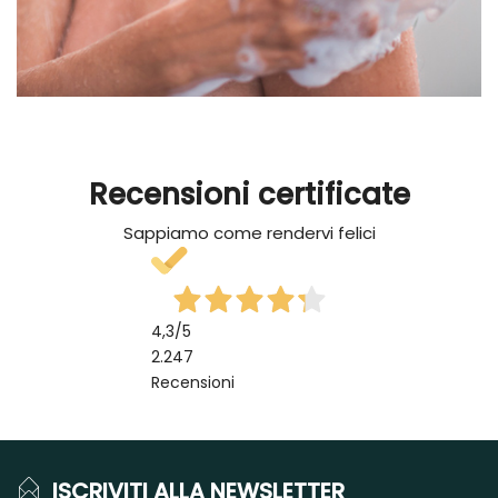
Recensioni certificate
Sappiamo come rendervi felici
4,3
/5
2.247
Recensioni
ISCRIVITI ALLA NEWSLETTER