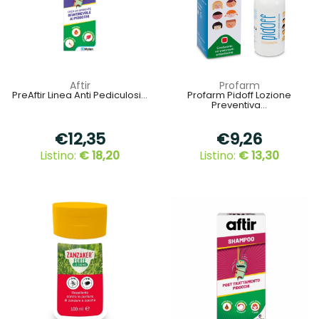
Aftir
Profarm
PreAftir Linea Anti Pediculosi...
Profarm Pidoff Lozione
Preventiva...
€12,35
€9,26
Listino:
€ 18,20
Listino:
€ 13,30