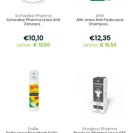
Schwabe Pharma
Aftir
Schwabe Pharma Linea Anti
Aftir Linea Anti Pediculosi
Zanzara...
Shampoo...
€10,10
€12,35
Listino:
€ 13,50
Listino:
€ 16,50
Foille
Prodeco Pharma
Foille Linea Repellenti Foille...
Prodeco Pharma Linea GSE