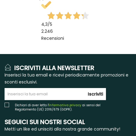
4,3
/5
2.246
Recensioni
ISCRIVITI ALLA NEWSLETTER
Inserisci la tua email e ricevi periodicamente promozioni e
sconti esclusivi.
Iscriviti
Dichiari di aver letto l'
informativa privacy
ai sensi del
Regolamento (UE) 2016/679 (GDPR).
SEGUICI SUI NOSTRI SOCIAL
Metti un like ed unisciti alla nostra grande community!