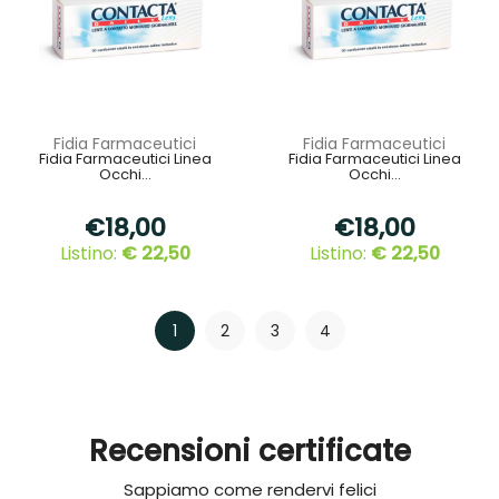
Fidia Farmaceutici
Fidia Farmaceutici
Fidia Farmaceutici Linea
Fidia Farmaceutici Linea
Occhi...
Occhi...
€18,00
€18,00
Listino:
€ 22,50
Listino:
€ 22,50
1
2
3
4
Recensioni certificate
Sappiamo come rendervi felici