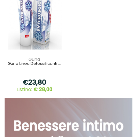
Guna
Guna Linea Detossificanti ...
€23,80
Listino:
€ 28,00