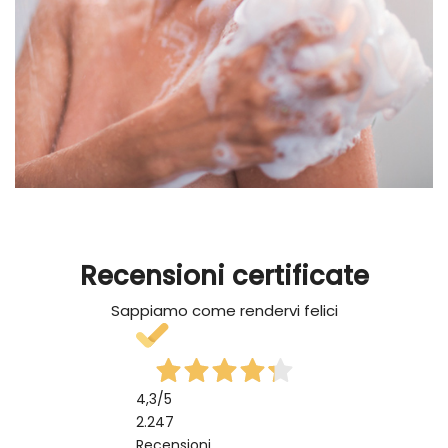
Recensioni certificate
Sappiamo come rendervi felici
4,3
/5
2.247
Recensioni