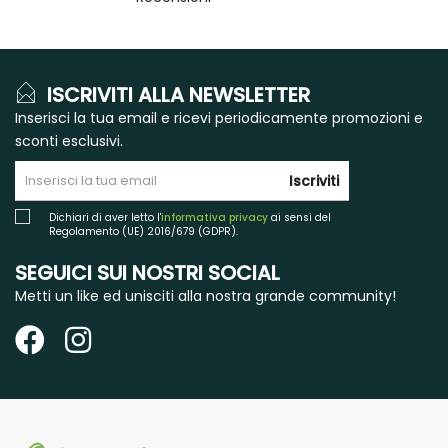
ISCRIVITI ALLA NEWSLETTER
Inserisci la tua email e ricevi periodicamente promozioni e
sconti esclusivi.
Iscriviti
Dichiari di aver letto l'
informativa privacy
ai sensi del
Regolamento (UE) 2016/679 (GDPR).
SEGUICI SUI NOSTRI SOCIAL
Metti un like ed unisciti alla nostra grande community!