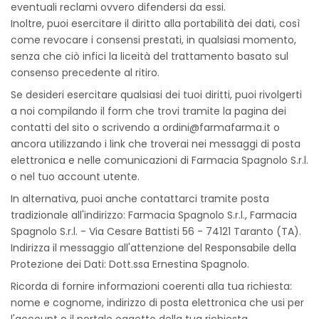
eventuali reclami ovvero difendersi da essi.
Inoltre, puoi esercitare il diritto alla portabilità dei dati, così
come revocare i consensi prestati, in qualsiasi momento,
senza che ciò infici la liceità del trattamento basato sul
consenso precedente al ritiro.
Se desideri esercitare qualsiasi dei tuoi diritti, puoi rivolgerti
a noi compilando il form che trovi tramite la pagina dei
contatti del sito o scrivendo a
ordini@farmafarma.it
o
ancora utilizzando i link che troverai nei messaggi di posta
elettronica e nelle comunicazioni di Farmacia Spagnolo S.r.l.
o nel tuo account utente.
In alternativa, puoi anche contattarci tramite posta
tradizionale all'indirizzo: Farmacia Spagnolo S.r.l., Farmacia
Spagnolo S.r.l. - Via Cesare Battisti 56 - 74121 Taranto (TA).
Indirizza il messaggio all'attenzione del Responsabile della
Protezione dei Dati: Dott.ssa Ernestina Spagnolo.
Ricorda di fornire informazioni coerenti alla tua richiesta:
nome e cognome, indirizzo di posta elettronica che usi per