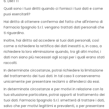
6. DIRITTI
Quali sono i tuoi diritti quando ci fornisci i tuoi dati e come
puoi esercitarli?
Hai diritto di ottenere conferma del fatto che all'interno di
Farmacia Spagnolo S.r.l. vengano trattati dati personali che
ti riguardino.
Inoltre, hai diritto ad accedere ai tuoi dati personali, così
come a richiedere la rettifica dei dati inesatti o, in caso, a
richiedere la loro eliminazione quando, tra gli altri motivi, i
dati non siano più necessari agli scopi per i quali erano stati
raccolti.
In determinate circostanze, potrai richiedere la limitazione
del trattamento dei tuoi dati. In tal caso li conserveremo
unicamente per presentare reclami o difenderci da essi.
In determinate circostanze e per motivi in relazione con la
tua situazione particolare, potrai opporti al trattamento dei
tuoi dati. Farmacia Spagnolo S.r.l. smetterà di trattare i dati,
salvo che per motivi legittimi e prevalenti, o per presentare