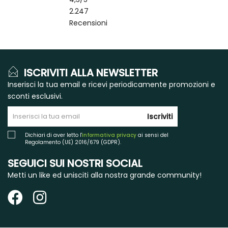
2.247
Recensioni
ISCRIVITI ALLA NEWSLETTER
Inserisci la tua email e ricevi periodicamente promozioni e
sconti esclusivi.
Iscriviti
Dichiari di aver letto l'
informativa privacy
ai sensi del
Regolamento (UE) 2016/679 (GDPR).
SEGUICI SUI NOSTRI SOCIAL
Metti un like ed unisciti alla nostra grande community!