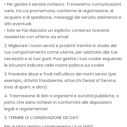
• Per gestire il servizio richiesto. Ti invieremo comunicazioni
varie, tra cui promemoria, conferme di registrazione, di
acquisto e di spedizione, messaggi del servizio assistenza e
altri eventuali.
• Solo se hai rilasciato un esplicito consenso riceverai
newsletter con offerte via email
2. Migliorare i nostri servizi e prodotti tramite lo studio del
tuo comportamento come utente, per adattarlo alle tue
necessità e ai tuoi gusti. Puoi gestire i tuoi cookie seguendo
le istruzioni indicate nella nostra politica sui cookie.
3. Prevenire abusi e frodi nell'utilizzo dei nostri servizi (per
esempio, attività fraudolente, attacchi Denial of Service,
invio di spam, e altro).
4. Trasmissione di dati a organismi e autorità pubbliche, a
patto che siano richiesti in conformità alle disposizioni
legali e regolamentari.
3. TERMINE DI CONSERVAZIONE DEI DATI
Per quanto tempo conserveremo i tuoi dati?