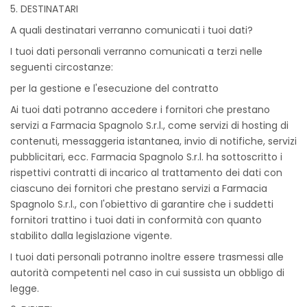
5. DESTINATARI
A quali destinatari verranno comunicati i tuoi dati?
I tuoi dati personali verranno comunicati a terzi nelle
seguenti circostanze:
per la gestione e l'esecuzione del contratto
Ai tuoi dati potranno accedere i fornitori che prestano
servizi a Farmacia Spagnolo S.r.l., come servizi di hosting di
contenuti, messaggeria istantanea, invio di notifiche, servizi
pubblicitari, ecc. Farmacia Spagnolo S.r.l. ha sottoscritto i
rispettivi contratti di incarico al trattamento dei dati con
ciascuno dei fornitori che prestano servizi a Farmacia
Spagnolo S.r.l., con l'obiettivo di garantire che i suddetti
fornitori trattino i tuoi dati in conformità con quanto
stabilito dalla legislazione vigente.
I tuoi dati personali potranno inoltre essere trasmessi alle
autorità competenti nel caso in cui sussista un obbligo di
legge.