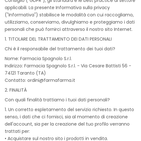
Consiglio (“GDPR”), gli standard e le best practice di settore
applicabili. La presente Informativa sulla privacy
("Informativa") stabilisce le modalità con cui raccogliamo,
utilizziamo, conserviamo, divulghiamo e proteggiamo i dati
personali che può fornirci attraverso il nostro sito Internet.
1. TITOLARE DEL TRATTAMENTO DEI DATI PERSONALI
Chi è il responsabile del trattamento dei tuoi dati?
Nome: Farmacia Spagnolo S.r.l.
Indirizzo: Farmacia Spagnolo S.r.l. - Via Cesare Battisti 56 -
74121 Taranto (TA)
Contatto:
ordini@farmafarma.it
2. FINALITÀ
Con quali finalità trattiamo i tuoi dati personali?
1. Un corretto espletamento del servizio richiesto. In questo
senso, i dati che ci fornisci, sia al momento di creazione
dell'account, sia per la creazione del tuo profilo verranno
trattati per:
• Acquistare sul nostro sito i prodotti in vendita.