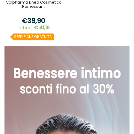
Colpharma Linea Cosmetica
Remescar...
€39,90
Listino:
€ 41,16
SPEDIZIONE GRATUITA!