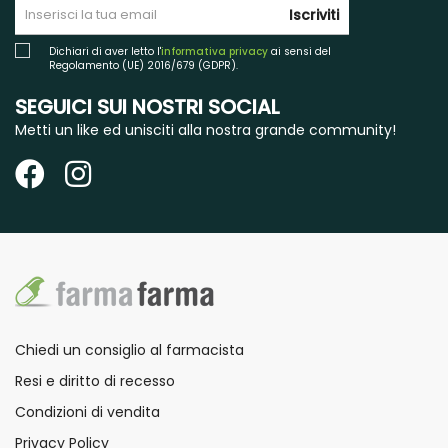
Iscriviti
Dichiari di aver letto l'
informativa privacy
ai sensi del
Regolamento (UE) 2016/679 (GDPR).
SEGUICI SUI NOSTRI SOCIAL
Metti un like ed unisciti alla nostra grande community!
Chiedi un consiglio al farmacista
Resi e diritto di recesso
Condizioni di vendita
Privacy Policy