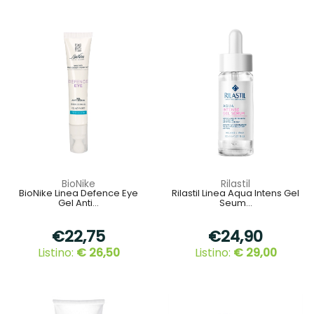
BioNike
Rilastil
BioNike Linea Defence Eye
Rilastil Linea Aqua Intens Gel
Gel Anti...
Seum...
€22,75
€24,90
Listino:
€ 26,50
Listino:
€ 29,00