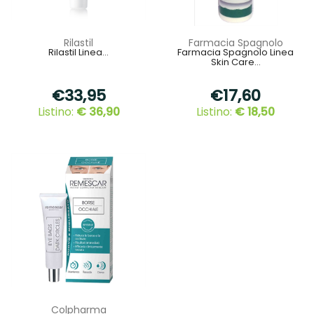
Rilastil
Farmacia Spagnolo
Rilastil Linea...
Farmacia Spagnolo Linea
Skin Care...
€33,95
€17,60
Listino:
€ 36,90
Listino:
€ 18,50
Colpharma