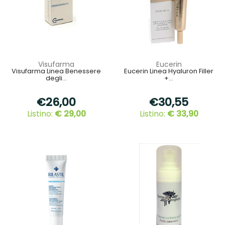
Visufarma
Eucerin
Visufarma Linea Benessere
Eucerin Linea Hyaluron Filler
degli...
+...
€26,00
€30,55
Listino:
€ 29,00
Listino:
€ 33,90