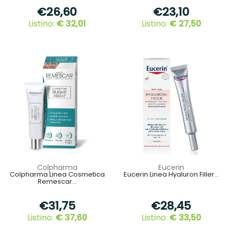
€26,60
€23,10
Listino:
€ 32,01
Listino:
€ 27,50
Colpharma
Eucerin
Colpharma Linea Cosmetica
Eucerin Linea Hyaluron Filler...
Remescar...
€31,75
€28,45
Listino:
€ 37,60
Listino:
€ 33,50