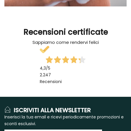
Recensioni certificate
Sappiamo come rendervi felici
4,3
/5
2.247
Recensioni
ISCRIVITI ALLA NEWSLETTER
Inserisci la tua email e ricevi periodicamente promozioni e
sconti esclusivi.