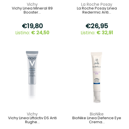
Vichy
La Roche Posay
Vichy Linea Mineral 89
La Roche Posay Linea
Booster...
Redermic Anti...
€19,80
€26,95
Listino:
€ 24,50
Listino:
€ 32,91
Vichy
BioNike
Vichy Linea Liftactiv DS Anti
BioNike Linea Defence Eye
Rughe...
Crema...