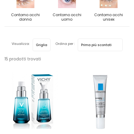
Contorno occhi
Contorno occhi
Contorno occhi
donna
uomo
unisex
Visualizza:
Ordina per :
15 prodotti trovati