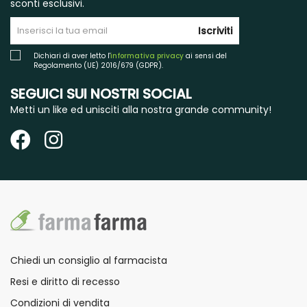
sconti esclusivi.
Iscriviti
Dichiari di aver letto l'
informativa privacy
ai sensi del
Regolamento (UE) 2016/679 (GDPR).
SEGUICI SUI NOSTRI SOCIAL
Metti un like ed unisciti alla nostra grande community!
Chiedi un consiglio al farmacista
Resi e diritto di recesso
Condizioni di vendita