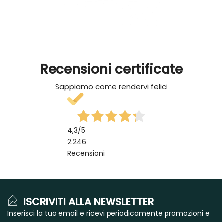
Recensioni certificate
Sappiamo come rendervi felici
4,3
/5
2.246
Recensioni
ISCRIVITI ALLA NEWSLETTER
Inserisci la tua email e ricevi periodicamente promozioni e