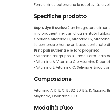
Ferro e zinco potenziano la recettività, la ve
Specifiche prodotto
Supradyn Ricarica
è un integratore aliment
micronutrienti nei casi di aumentato fabbiso
Contiene Vitamina B1, Vitamina B2, Vitamina B
Le compresse hanno un basso contenuto di z
Principali nutrienti e le loro proprietà
• Vitamine del gruppo B, Rame, Ferro, Iodio
• Vitamina A, Vitamina C e Vitamina D contr
• Vitamina E, Vitamina C, Selenio e Zinco cont
Composizione
Vitamina A, D, E, C, B1, B2, B6, B12, K; Niacin
Magnesio, Coenzima Q10.
Modalità D'uso