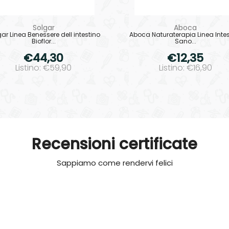
Solgar
Aboca
ar Linea Benessere dell intestino
Aboca Naturaterapia Linea Intes
Bioflor...
Sano...
€44,30
€12,35
Listino: €59,90
Listino: €16,90
Recensioni certificate
Sappiamo come rendervi felici