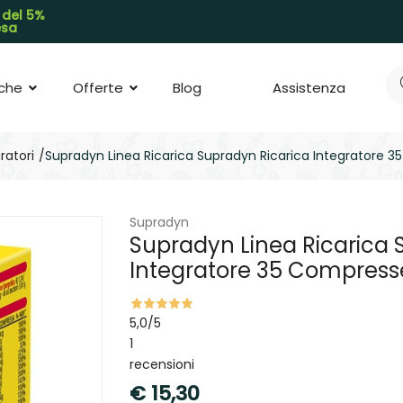
 del 5%
pesa
che
Offerte
Blog
Assistenza
ratori
Supradyn Linea Ricarica Supradyn Ricarica Integratore 
Supradyn
Supradyn Linea Ricarica 
Integratore 35 Compress
5,0
/5
1
recensioni
€
15,30