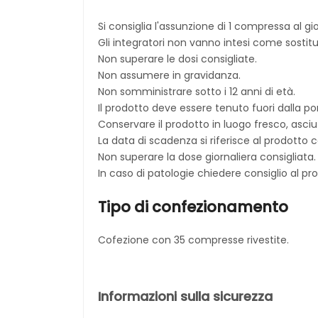
Si consiglia l'assunzione di 1 compressa al g
Gli integratori non vanno intesi come sostitut
Non superare le dosi consigliate.
Non assumere in gravidanza.
Non somministrare sotto i 12 anni di età.
Il prodotto deve essere tenuto fuori dalla por
Conservare il prodotto in luogo fresco, asciut
La data di scadenza si riferisce al prodotto
Non superare la dose giornaliera consigliata.
In caso di patologie chiedere consiglio al p
Tipo di confezionamento
Cofezione con 35 compresse rivestite.
Informazioni sulla sicurezza