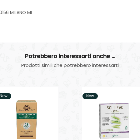
20156 MILANO MI
Potrebbero interessarti anche ...
Prodotti simili che potrebbero interessarti
New
New