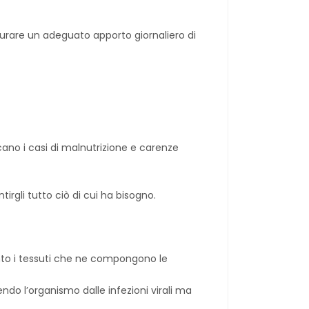
urare un adeguato apporto giornaliero di
ano i casi di malnutrizione e carenze
rgli tutto ciò di cui ha bisogno.
ento i tessuti che ne compongono le
do l’organismo dalle infezioni virali ma