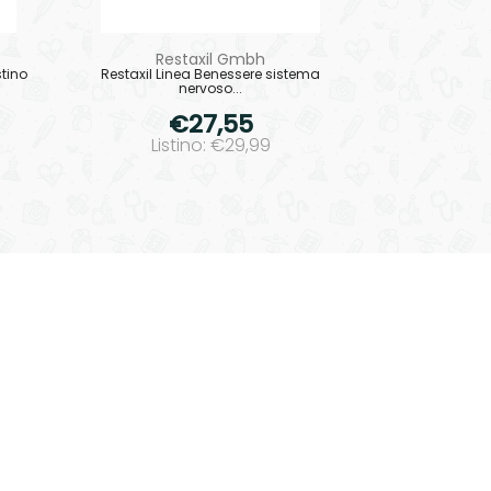
Restaxil Gmbh
tino
Restaxil Linea Benessere sistema
nervoso...
€27,55
Listino: €29,99