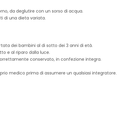
iorno, da deglutire con un sorso di acqua.
i di una dieta variata.
tata dei bambini al di sotto dei 3 anni di età.
to e al riparo dalla luce.
 correttamente conservato, in confezione integra.
roprio medico prima di assumere un qualsiasi integratore.