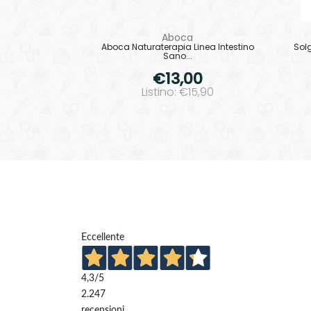
Aboca
Aboca Naturaterapia Linea Intestino
Solg
Sano...
€13,00
Listino: €15,90
Eccellente
4,3
/5
2.247
recensioni