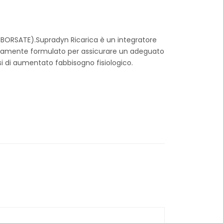
BORSATE).Supradyn Ricarica è un integratore
catamente formulato per assicurare un adeguato
si di aumentato fabbisogno fisiologico.