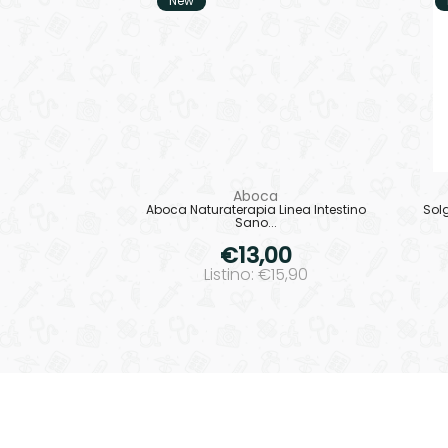
New
Aboca
Aboca Naturaterapia Linea Intestino
Solg
Sano...
€13,00
Listino: €15,90