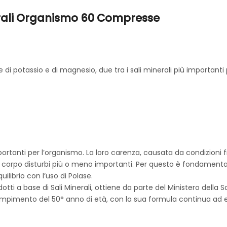
erali Organismo 60 Compresse
e di potassio e di magnesio, due tra i sali minerali più importanti
importanti per l’organismo. La loro carenza, causata da condizioni
o corpo disturbi più o meno importanti. Per questo è fondamentale
equilibrio con l’uso di Polase.
tti a base di Sali Minerali, ottiene da parte del Ministero della Sa
compimento del 50° anno di età, con la sua formula continua ad e