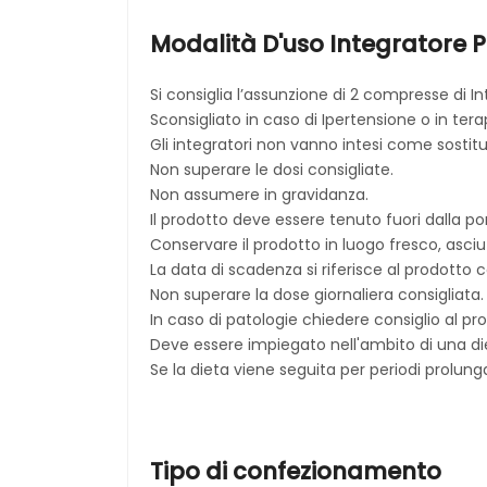
Modalità D'uso
Integratore 
Si consiglia l’assunzione di 2 compresse di In
Sconsigliato in caso di Ipertensione o in tera
Gli integratori non vanno intesi come sostitut
Non superare le dosi consigliate.
Non assumere in gravidanza.
Il prodotto deve essere tenuto fuori dalla por
Conservare il prodotto in luogo fresco, asciut
La data di scadenza si riferisce al prodotto
Non superare la dose giornaliera consigliata.
In caso di patologie chiedere consiglio al p
Deve essere impiegato nell'ambito di una diet
Se la dieta viene seguita per periodi prolungat
Tipo di confezionamento