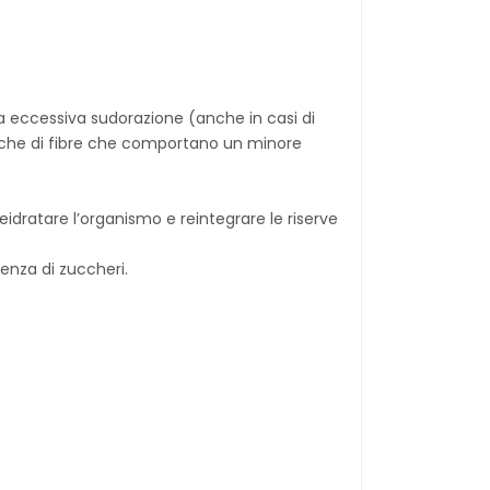
da eccessiva sudorazione (anche in casi di
ricche di fibre che comportano un minore
 reidratare l’organismo e reintegrare le riserve
enza di zuccheri.