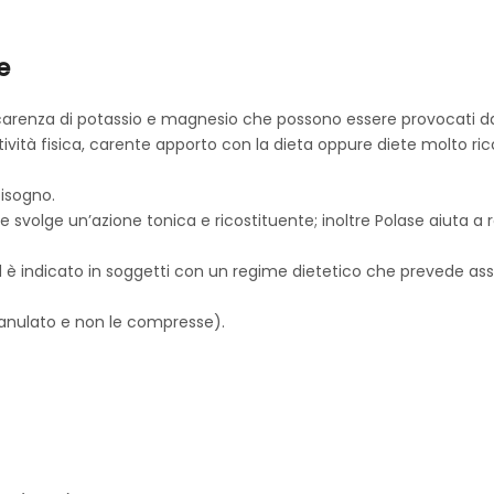
e
di carenza di potassio e magnesio che possono essere provocati 
attività fisica, carente apporto con la dieta oppure diete molto 
bisogno.
lase svolge un’azione tonica e ricostituente; inoltre Polase aiuta a
è indicato in soggetti con un regime dietetico che prevede ass
 granulato e non le compresse).