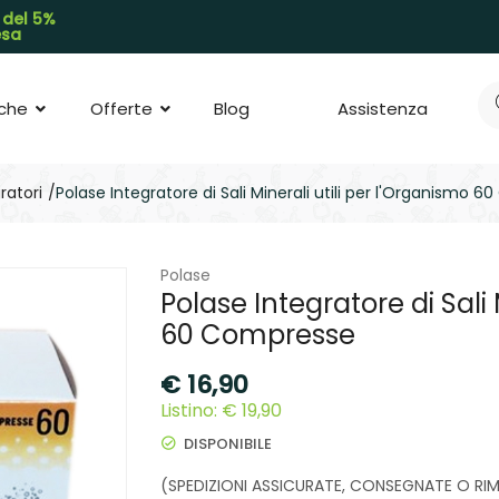
 del 5%
pesa
che
Offerte
Blog
Assistenza
ratori
Polase Integratore di Sali Minerali utili per l'Organismo 
Polase
Polase Integratore di Sali 
60 Compresse
€
16,90
Listino: € 19,90
DISPONIBILE
(SPEDIZIONI ASSICURATE, CONSEGNATE O RI