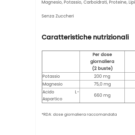
Magnesio, Potassio, Carboidrati, Proteine, Lipid
Senza Zuccheri
Caratteristiche nutrizionali
Per dose
giornaliera
(2 buste)
Potassio
200 mg
Magnesio
75,0 mg
Acido L-
660 mg
Aspartico
*RDA: dose giornaliera raccomandata