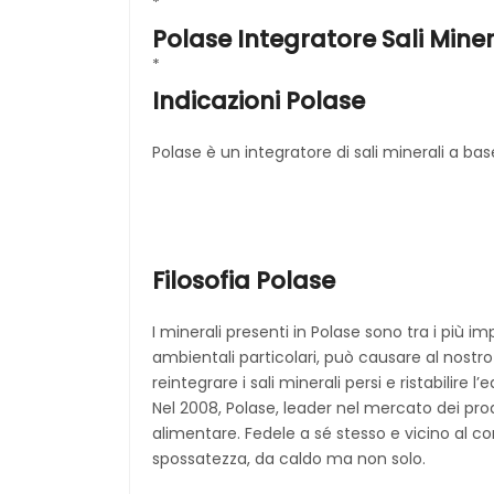
*
Polase Integratore Sali Min
*
Indicazioni Polase
Polase è un integratore di sali minerali a bas
Filosofia Polase
I minerali presenti in Polase sono tra i più 
ambientali particolari, può causare al nostr
reintegrare i sali minerali persi e ristabilire l’
Nel 2008, Polase, leader nel mercato dei prodo
alimentare. Fedele a sé stesso e vicino al 
spossatezza, da caldo ma non solo.