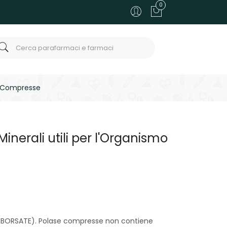
0
60 Compresse
Minerali utili per l'Organismo
MBORSATE). Polase compresse non contiene