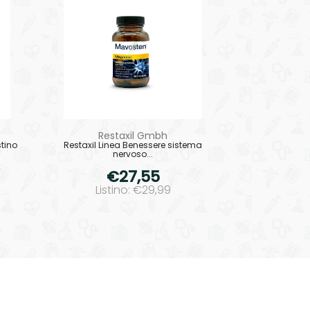
Restaxil Gmbh
tino
Restaxil Linea Benessere sistema
nervoso...
€27,55
Listino: €29,99