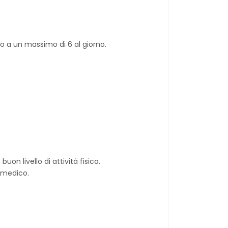
ino a un massimo di 6 al giorno.
n livello di attività fisica.
l medico.