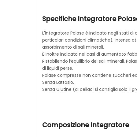
Specifiche Integratore Polas
L'integratore Polase è indicato negli stati 
particolari condizioni climatiche), intensa 
assorbimento di sali minerali.
È inoltre indicato nei casi di aumentato fab
Ristabilendo l’equilibrio dei sali minerali, Po
di liquidi perse.
Polase compresse non contiene zuccheri ed 
Senza Lattosio.
Senza Glutine (ai celiaci si consiglia solo il
Composizione
Integratore