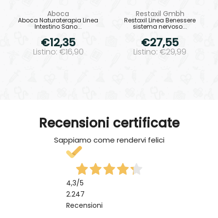
Aboca
Restaxil Gmbh
Aboca Naturaterapia Linea
Restaxil Linea Benessere
Intestino Sano...
sistema nervoso...
€12,35
€27,55
Listino: €16,90
Listino: €29,99
Recensioni certificate
Sappiamo come rendervi felici
4,3
/5
2.247
Recensioni