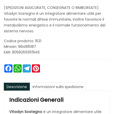
(SPEDIZIONI ASSICURATE, CONSEGNATE O RIMBORSATE).
Vitadyn Sostegno è un integratore alimentare utile per
favorire le normali difese immunitarie, inoltre favorisce il
metabolismo energetico e il normale funzionamento del
sistema nervoso.
Codice prodotto: 1531
Minsan:
984815187
EAN: 8058269351946
Facebook
WhatsApp
Telegram
Pinterest
Descrizione
Informazioni sulla spedizione
Indicazioni Generali
Vitadyn Sostegno
è un integratore alimentare utile