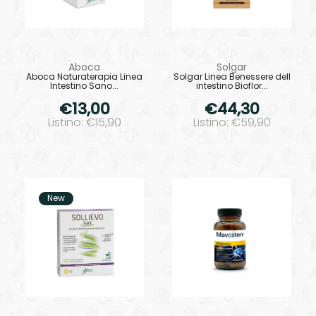
Aboca
Solgar
Aboca Naturaterapia Linea
Solgar Linea Benessere dell
Intestino Sano...
intestino Bioflor...
€13,00
€44,30
Listino: €15,90
Listino: €59,90
New