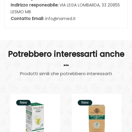
Indirizzo responsabile:
VIA LEGA LOMBARDA, 33 20855
LESMO MB
Contatto Email:
info@named.it
Potrebbero interessarti anche
...
Prodotti simili che potrebbero interessarti
New
New