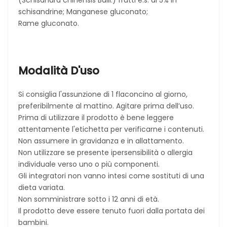
(Schisandra chinensis Baill.) frutti e.s. al 5% in
schisandrine; Manganese gluconato;
Rame gluconato.
Modalità D'uso
Si consiglia l'assunzione di 1 flaconcino al giorno,
preferibilmente al mattino. Agitare prima dell’uso.
Prima di utilizzare il prodotto è bene leggere
attentamente l'etichetta per verificarne i contenuti.
Non assumere in gravidanza e in allattamento.
Non utilizzare se presente ipersensibilità o allergia
individuale verso uno o più componenti.
Gli integratori non vanno intesi come sostituti di una
dieta variata.
Non somministrare sotto i 12 anni di età.
Il prodotto deve essere tenuto fuori dalla portata dei
bambini.