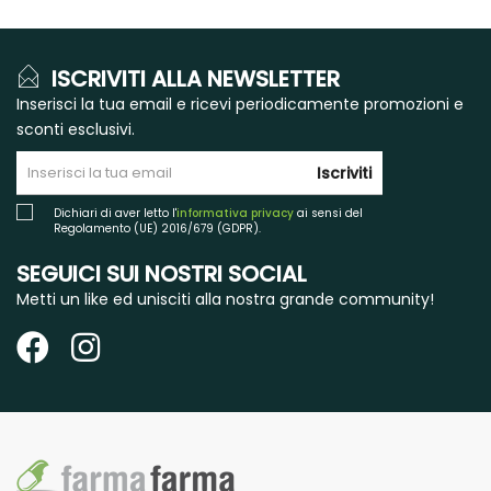
ISCRIVITI ALLA NEWSLETTER
Inserisci la tua email e ricevi periodicamente promozioni e
sconti esclusivi.
Iscriviti
Dichiari di aver letto l'
informativa privacy
ai sensi del
Regolamento (UE) 2016/679 (GDPR).
SEGUICI SUI NOSTRI SOCIAL
Metti un like ed unisciti alla nostra grande community!