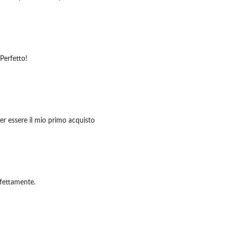
Perfetto!
per essere il mio primo acquisto
rfettamente.