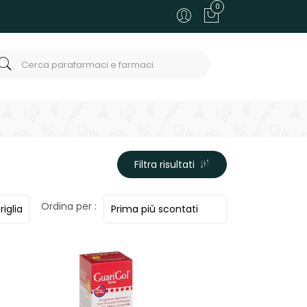
0
Filtra risultati
Ordina per :