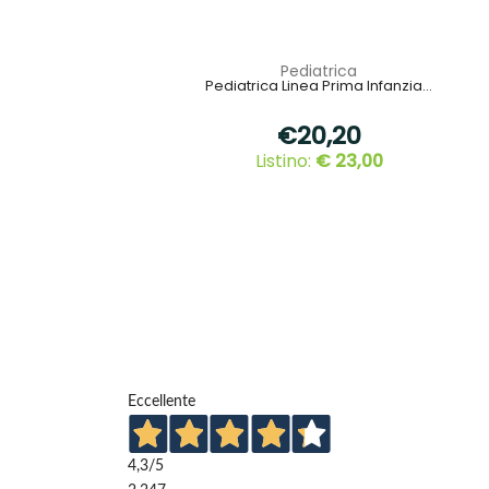
Pediatrica
Pediatrica Linea Prima Infanzia...
€20,20
Listino:
€ 23,00
Eccellente
4,3
/5