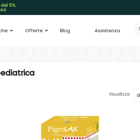
 del 5%
pesa
che
Offerte
Blog
Assistenza
pediatrica
Visualizza: