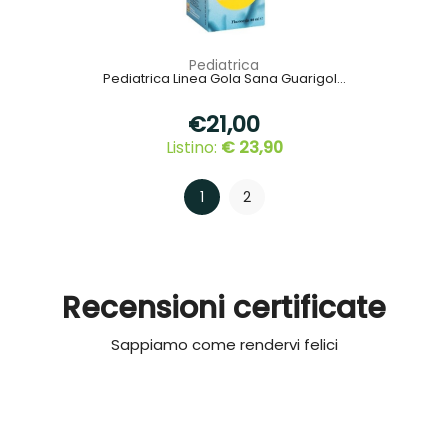
Pediatrica
Pediatrica Linea Gola Sana Guarigol...
€21,00
Listino:
€ 23,90
1
2
Recensioni certificate
Sappiamo come rendervi felici