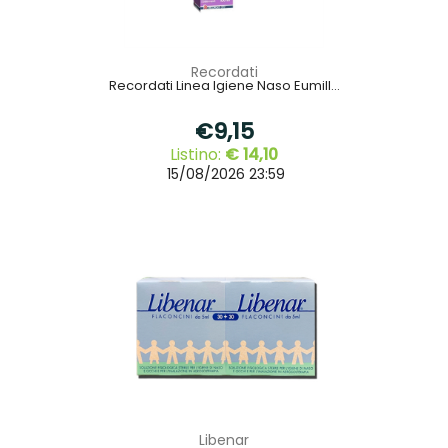
Recordati
Recordati Linea Igiene Naso Eumill...
€9,15
Listino:
€ 14,10
15/08/2026 23:59
Libenar