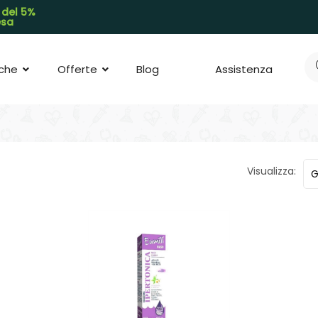
 del 5%
pesa
che
Offerte
Blog
Assistenza
Visualizza: