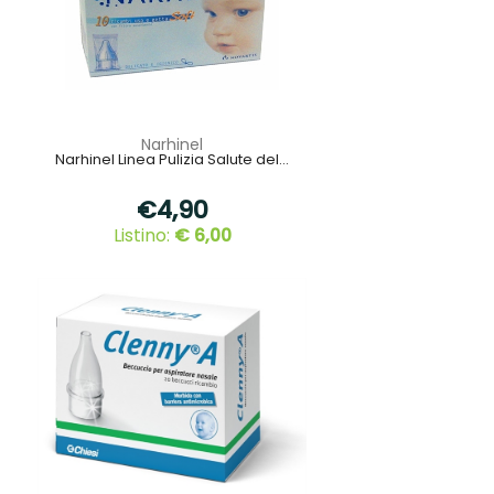
Narhinel
Narhinel Linea Pulizia Salute del...
€4,90
Listino:
€ 6,00