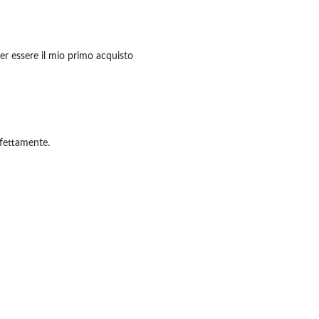
per essere il mio primo acquisto
rfettamente.