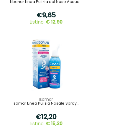
Libenar Linea Pulizia del Naso Acqua...
€9,65
Listino:
€ 12,90
Isomar
Isomar Linea Pulizia Nasale Spray...
€12,20
Listino:
€ 15,30