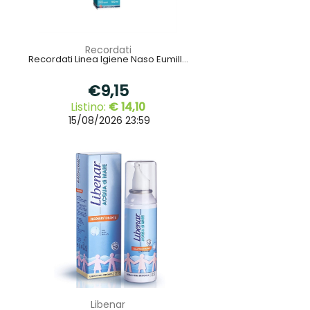
Recordati
Recordati Linea Igiene Naso Eumill...
€9,15
Listino:
€ 14,10
15/08/2026 23:59
Libenar