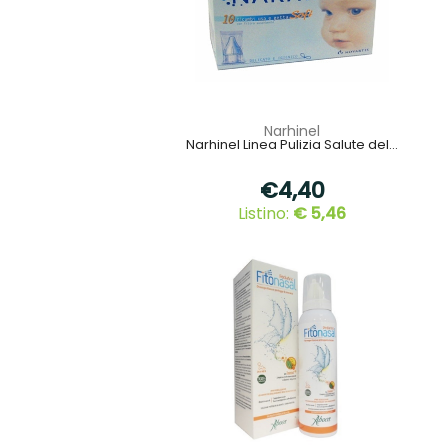
Narhinel
Narhinel Linea Pulizia Salute del...
€4,40
Listino:
€ 5,46