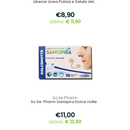
Libenar Linea Pulizia e Salute del...
€8,90
Listino:
€ 11,90
So.Se.Pharm
So.Se. Pharm Sanispira Dolce notte...
€11,00
Listino:
€ 13,90