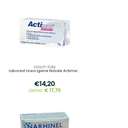
Uriach Italy
Laborest Linea Igiene Nasale Actimar...
€14,20
Listino:
€ 17,70