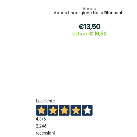
Aboca
Aboca Linea Igiene Naso Fitonasal...
€13,50
Listino:
€ 16,50
Eccellente
4,3
/5
2.246
recensioni