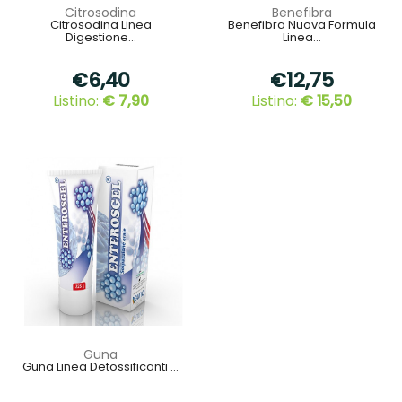
Citrosodina
Benefibra
Citrosodina Linea
Benefibra Nuova Formula
Digestione...
Linea...
€6,40
€12,75
Listino:
€ 7,90
Listino:
€ 15,50
Guna
Guna Linea Detossificanti ...