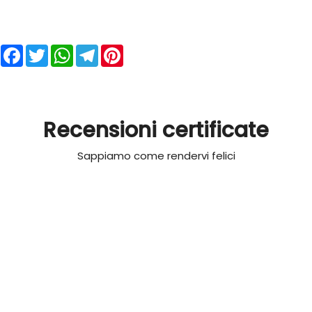
Facebook
Twitter
WhatsApp
Telegram
Pinterest
Recensioni certificate
Sappiamo come rendervi felici