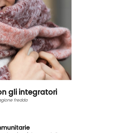
 gli integratori
tagione fredda
immunitarie