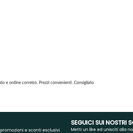
to e ordine corretto. Prezzi convenienti. Consigliato
SEGUICI SUI NOSTRI 
Metti un like ed unisciti alla
 promozioni e sconti esclusivi.