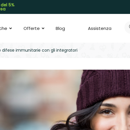
 del 5%
pesa
che
Offerte
Blog
Assistenza
difese immunitarie con gli integratori