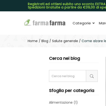
Registrati ed ottieni subito uno sconto EXTRA
Spedizioni Gratuite a partire da €39,00 di s
Categorie
Mar
Home
Blog
Salute generale
Come alzare le 
Cerca nel blog
Sfoglia per categoria
Alimentazione (1)