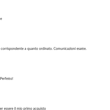
de
 corrispondente a quanto ordinato. Comunicazioni esatte.
Perfetto!
per essere il mio primo acquisto