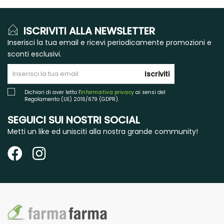
ISCRIVITI ALLA NEWSLETTER
Inserisci la tua email e ricevi periodicamente promozioni e
sconti esclusivi.
Iscriviti
Dichiari di aver letto l'
informativa privacy
ai sensi del
Regolamento (UE) 2016/679 (GDPR).
SEGUICI SUI NOSTRI SOCIAL
Metti un like ed unisciti alla nostra grande community!