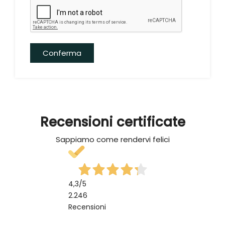
Conferma
Recensioni certificate
Sappiamo come rendervi felici
4,3
/5
2.246
Recensioni