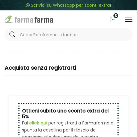
Scrivici su Whatsapp per sconti extra!
0
Home
Carrello
Acquisto senza registrazione
Acquista senza registrarti
Ottieni subito uno sconto extra del
5%
Fai
click qui
per registrarti a Farmafarma e
spunta la casellina per il rilascio del