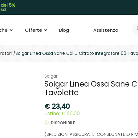
 del 5%
pesa
che
Offerte
Blog
Assistenza
ratori
Solgar Linea Ossa Sane Cal D Citrato Integratore 60 Tavo
Solgar
Solgar Linea Ossa Sane Ca
Tavolette
€
23,40
Listino: € 26,00
DISPONIBILE
(SPEDIZIONI ASSICURATE, CONSEGNATE O RIMB