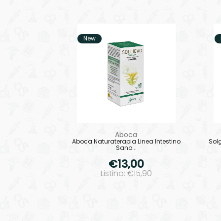
New
Aboca
Aboca Naturaterapia Linea Intestino
Solg
Sano...
€13,00
Listino: €15,90