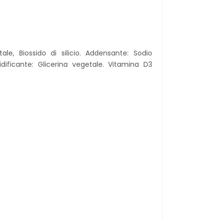
ale, Biossido di silicio. Addensante: Sodio
midificante: Glicerina vegetale. Vitamina D3