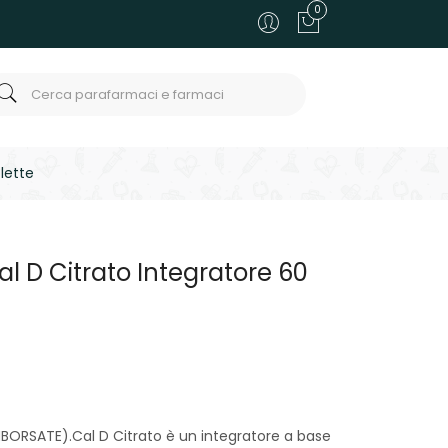
0
lette
l D Citrato Integratore 60
ORSATE).Cal D Citrato è un integratore a base