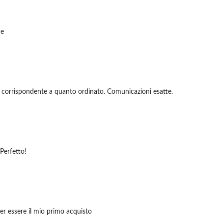
de
 corrispondente a quanto ordinato. Comunicazioni esatte.
Perfetto!
per essere il mio primo acquisto