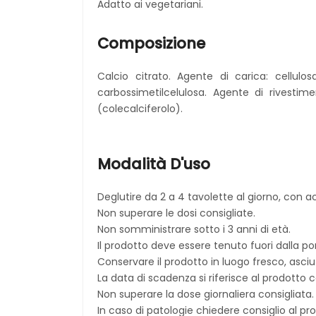
Adatto ai vegetariani.
Composizione
Calcio citrato. Agente di carica: cellulos
carbossimetilcelulosa. Agente di rivestimen
(colecalciferolo).
Modalità D'uso
Deglutire da 2 a 4 tavolette al giorno, con a
Non superare le dosi consigliate.
Non somministrare sotto i 3 anni di età.
Il prodotto deve essere tenuto fuori dalla po
Conservare il prodotto in luogo fresco, asciut
La data di scadenza si riferisce al prodotto
Non superare la dose giornaliera consigliata.
In caso di patologie chiedere consiglio al p