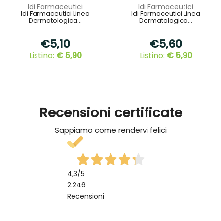
Idi Farmaceutici
Idi Farmaceutici
Idi Farmaceutici Linea
Idi Farmaceutici Linea
Dermatologica...
Dermatologica...
€5,10
€5,60
Listino:
€ 5,90
Listino:
€ 5,90
Recensioni certificate
Sappiamo come rendervi felici
4,3
/5
2.246
Recensioni