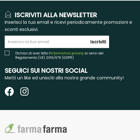
ISCRIVITI ALLA NEWSLETTER
Inserisci la tua email e ricevi periodicamente promozioni e
sconti esclusivi.
Iscriviti
Dichiari di aver letto l'
informativa privacy
ai sensi del
Regolamento (UE) 2016/679 (GDPR).
SEGUICI SUI NOSTRI SOCIAL
Metti un like ed unisciti alla nostra grande community!