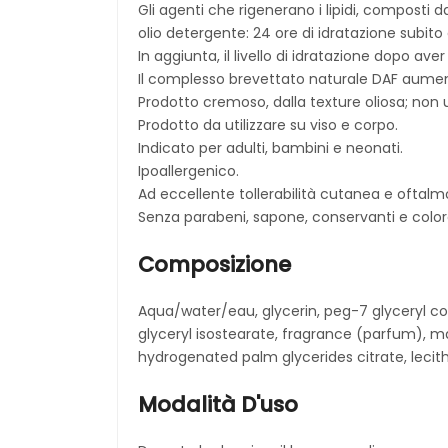
Gli agenti che rigenerano i lipidi, composti da
olio detergente: 24 ore di idratazione subito
In aggiunta, il livello di idratazione dopo a
Il complesso brevettato naturale DAF aumenta
Prodotto cremoso, dalla texture oliosa; non
Prodotto da utilizzare su viso e corpo.
Indicato per adulti, bambini e neonati.
Ipoallergenico.
Ad eccellente tollerabilità cutanea e oftalm
Senza parabeni, sapone, conservanti e colorazi
Composizione
Aqua/water/eau, glycerin, peg-7 glyceryl co
glyceryl isostearate, fragrance (parfum), ma
hydrogenated palm glycerides citrate, lecith
Modalità D'uso