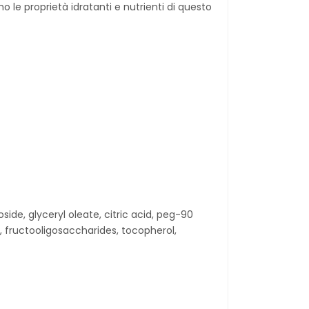
ano le proprietà idratanti e nutrienti di questo
de, glyceryl oleate, citric acid, peg-90
, fructooligosaccharides, tocopherol,