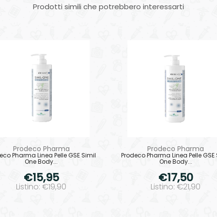
Prodotti simili che potrebbero interessarti
Prodeco Pharma
Prodeco Pharma
eco Pharma Linea Pelle GSE Simil
Prodeco Pharma Linea Pelle GSE 
One Body...
One Body...
€15,95
€17,50
Listino: €19,90
Listino: €21,90