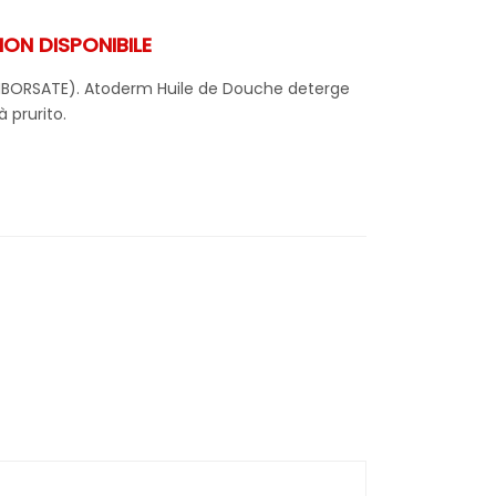
N DISPONIBILE
MBORSATE). Atoderm Huile de Douche deterge
à prurito.