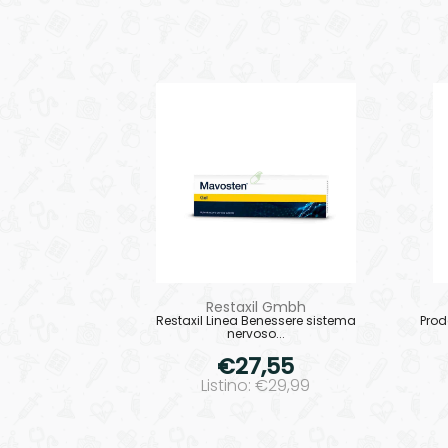
Restaxil Gmbh
Restaxil Linea Benessere sistema
Prod
nervoso...
€27,55
Listino: €29,99