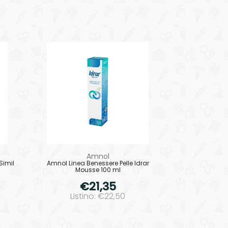
Amnol
Simil
Amnol Linea Benessere Pelle Idrar
Mousse 100 ml
€21,35
Listino: €22,50