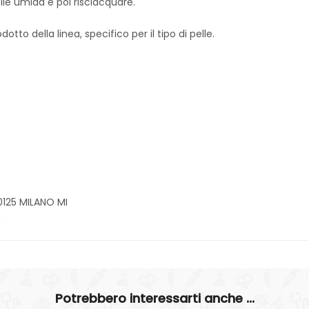
elle umida e poi risciacquare.
dotto della linea, specifico per il tipo di pelle.
20125 MILANO MI
m
Potrebbero interessarti anche ...