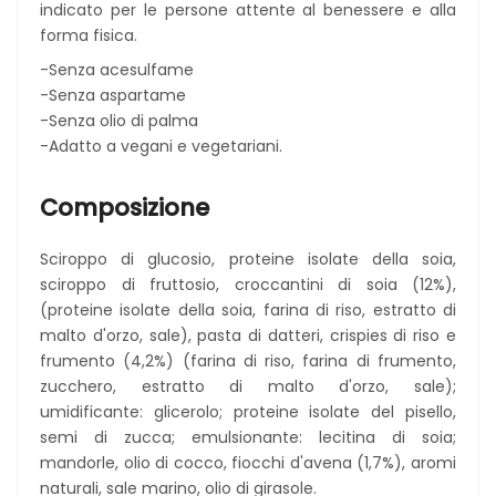
indicato per le persone attente al benessere e alla
forma fisica.
-Senza acesulfame
-Senza aspartame
-Senza olio di palma
-Adatto a vegani e vegetariani.
Composizione
Sciroppo di glucosio, proteine isolate della soia,
sciroppo di fruttosio, croccantini di soia (12%),
(proteine isolate della soia, farina di riso, estratto di
malto d'orzo, sale), pasta di datteri, crispies di riso e
frumento (4,2%) (farina di riso, farina di frumento,
zucchero, estratto di malto d'orzo, sale);
umidificante: glicerolo; proteine isolate del pisello,
semi di zucca; emulsionante: lecitina di soia;
mandorle, olio di cocco, fiocchi d'avena (1,7%), aromi
naturali, sale marino, olio di girasole.