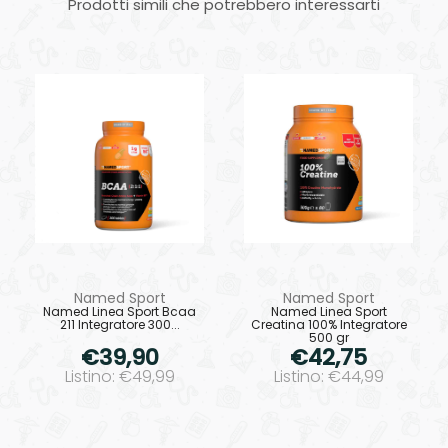
Prodotti simili che potrebbero interessarti
Named Sport
Named Sport
Named Linea Sport Bcaa
Named Linea Sport
211 Integratore 300...
Creatina 100% Integratore
500 gr
€39,90
€42,75
Listino: €49,99
Listino: €44,99