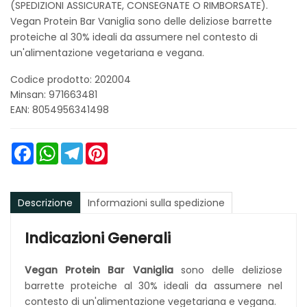
(SPEDIZIONI ASSICURATE, CONSEGNATE O RIMBORSATE).
Vegan Protein Bar Vaniglia sono delle deliziose barrette
proteiche al 30% ideali da assumere nel contesto di
un'alimentazione vegetariana e vegana.
Codice prodotto: 202004
Minsan:
971663481
EAN: 8054956341498
Facebook
WhatsApp
Telegram
Pinterest
Descrizione
Informazioni sulla spedizione
Indicazioni Generali
Vegan Protein Bar Vaniglia
sono delle deliziose
barrette proteiche al 30% ideali da assumere nel
contesto di un'alimentazione vegetariana e vegana.