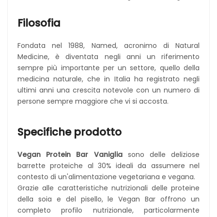
Filosofia
Fondata nel 1988, Named, acronimo di Natural
Medicine, è diventata negli anni un riferimento
sempre più importante per un settore, quello della
medicina naturale, che in Italia ha registrato negli
ultimi anni una crescita notevole con un numero di
persone sempre maggiore che vi si accosta.
Specifiche prodotto
Vegan Protein Bar Vaniglia
sono delle deliziose
barrette proteiche al 30% ideali da assumere nel
contesto di un'alimentazione vegetariana e vegana.
Grazie alle caratteristiche nutrizionali delle proteine
della soia e del pisello, le Vegan Bar offrono un
completo profilo nutrizionale, particolarmente