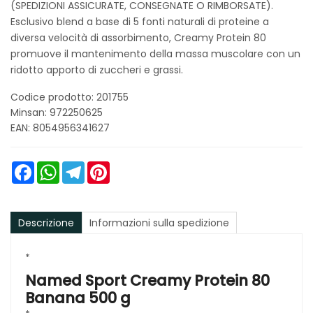
(SPEDIZIONI ASSICURATE, CONSEGNATE O RIMBORSATE).
Esclusivo blend a base di 5 fonti naturali di proteine a
diversa velocità di assorbimento, Creamy Protein 80
promuove il mantenimento della massa muscolare con un
ridotto apporto di zuccheri e grassi.
Codice prodotto: 201755
Minsan:
972250625
EAN: 8054956341627
Facebook
WhatsApp
Telegram
Pinterest
Descrizione
Informazioni sulla spedizione
*
Named Sport Creamy Protein 80
Banana 500 g