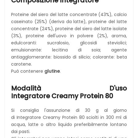
Composizione Integratore
Proteine del siero del latte concentrate (43%), calcio
caseinato (25%) (deriva da latte), proteine del latte
concentrate (24%), proteine del siero del latte isolate
(3%), proteine dell'uovo in polvere (2%), aroma,
edulcoranti: sucralosio, glicosidi steviolici;
emulsionante: lecitina di soia; agente
antiagglomerante: biossido di silicio; colorante: beta
carotene.
Può contenere
glutine
.
Modalità D'uso
Integratore
Creamy Protein 80
Si consiglia l'assunzione di 30 g al giorno
di Integratore Creamy Protein 80 sciolti in 300 ml di
acqua, latte o altro liquido preferibilmente lontano
dai pasti.