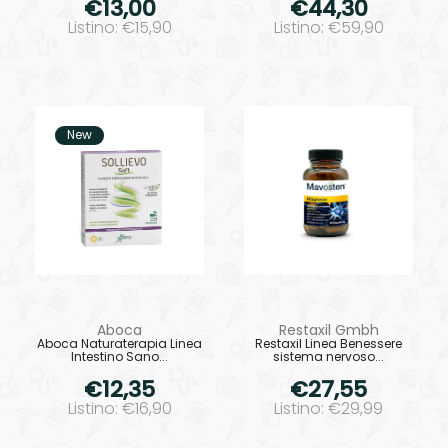
€13,00
€44,30
Listino: €15,90
Listino: €59,90
New
Aboca
Restaxil Gmbh
Aboca Naturaterapia Linea
Restaxil Linea Benessere
Intestino Sano...
sistema nervoso...
€12,35
€27,55
Listino: €16,90
Listino: €29,99