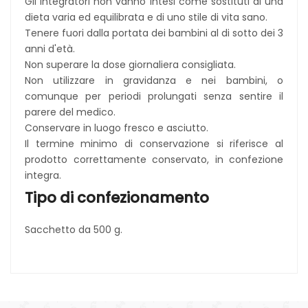
Gli integratori non vanno intesi come sostituti di una
dieta varia ed equilibrata e di uno stile di vita sano.
Tenere fuori dalla portata dei bambini al di sotto dei 3
anni d'età.
Non superare la dose giornaliera consigliata.
Non utilizzare in gravidanza e nei bambini, o
comunque per periodi prolungati senza sentire il
parere del medico.
Conservare in luogo fresco e asciutto.
Il termine minimo di conservazione si riferisce al
prodotto correttamente conservato, in confezione
integra.
Tipo di confezionamento
Sacchetto da 500 g.