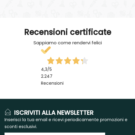
Recensioni certificate
Sappiamo come rendervi felici
4,3
/5
2.247
Recensioni
ISCRIVITI ALLA NEWSLETTER
Inserisci la tua email e ricevi periodicamente promozioni e
sconti esclusivi.