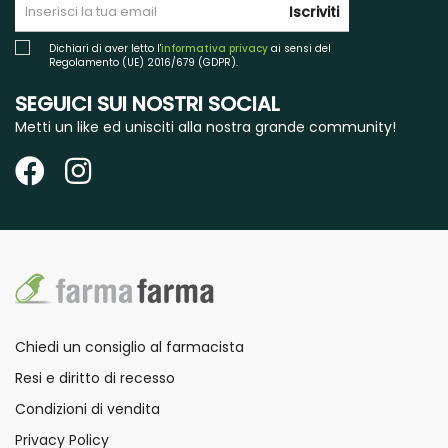
Iscriviti
Dichiari di aver letto l'
informativa privacy
ai sensi del
Regolamento (UE) 2016/679 (GDPR).
SEGUICI SUI NOSTRI SOCIAL
Metti un like ed unisciti alla nostra grande community!
Chiedi un consiglio al farmacista
Resi e diritto di recesso
Condizioni di vendita
Privacy Policy