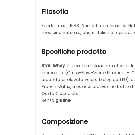
Filosofia
Fondata nel 1988, Named, acronimo di Natu
medicina naturale, che in Italia ha registra
Specifiche prodotto
Star Whey
è una formulazione a base di pr
incrociato (Cross-Flow-Micro-filtration – 
prodotto di elevato valore biologico (119)
Protein Matrix, a base di proteasi, estratto d
Gusto Cioccolato.
Senza
glutine
.
Composizione