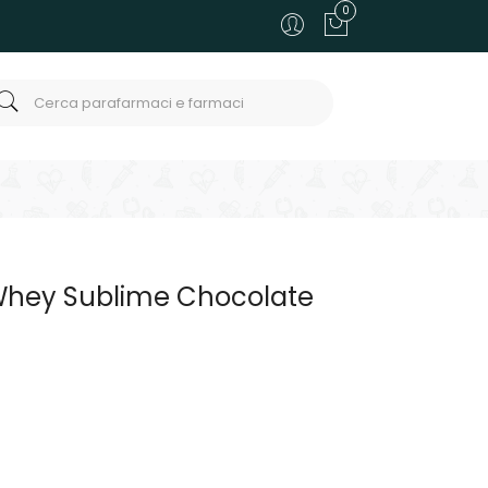
0
Whey Sublime Chocolate