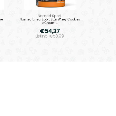
Named Sport
me
Named Linea Sport Star Whey Cookies
e Cream...
€54,27
Listino: €58,99