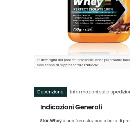
Le immagini dei prodotti presentati sono puramente indic
solo scopo di rappresentare l'articolo.
Descrizione
Informazioni sulla spedizi
Indicazioni Generali
Star Whey
è una formulazione a base di prote