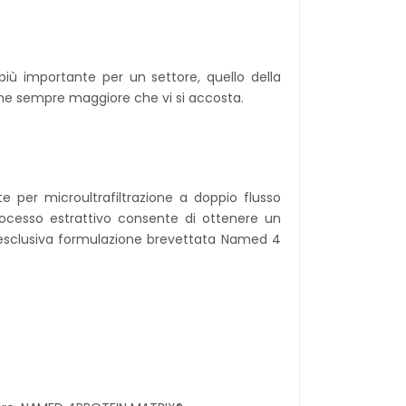
iù importante per un settore, quello della
sone sempre maggiore che vi si accosta.
e per microultrafiltrazione a doppio flusso
processo estrattivo consente di ottenere un
l’esclusiva formulazione brevettata Named 4