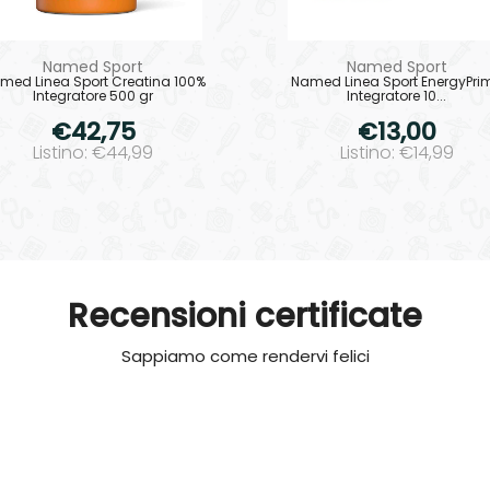
Named Sport
Named Sport
med Linea Sport Creatina 100%
Named Linea Sport EnergyPri
Integratore 500 gr
Integratore 10...
€42,75
€13,00
Listino: €44,99
Listino: €14,99
Recensioni certificate
Sappiamo come rendervi felici