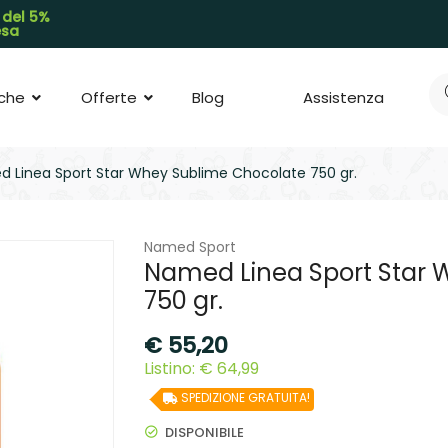
 del 5%
pesa
che
Offerte
Blog
Assistenza
 Linea Sport Star Whey Sublime Chocolate 750 gr.
Named Sport
Named Linea Sport Star 
750 gr.
€
55,20
Listino: € 64,99
SPEDIZIONE GRATUITA!
DISPONIBILE