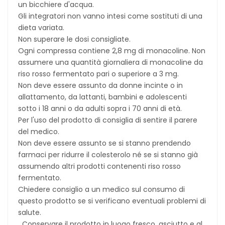
un bicchiere d'acqua.
Gli integratori non vanno intesi come sostituti di una
dieta variata.
Non superare le dosi consigliate.
Ogni compressa contiene 2,8 mg di monacoline. Non
assumere una quantità giornaliera di monacoline da
riso rosso fermentato pari o superiore a 3 mg.
Non deve essere assunto da donne incinte o in
allattamento, da lattanti, bambini e adolescenti
sotto i 18 anni o da adulti sopra i 70 anni di età.
Per l'uso del prodotto di consiglia di sentire il parere
del medico.
Non deve essere assunto se si stanno prendendo
farmaci per ridurre il colesterolo né se si stanno già
assumendo altri prodotti contenenti riso rosso
fermentato.
Chiedere consiglio a un medico sul consumo di
questo prodotto se si verificano eventuali problemi di
salute.
Conservare il prodotto in luogo fresco, asciutto e al