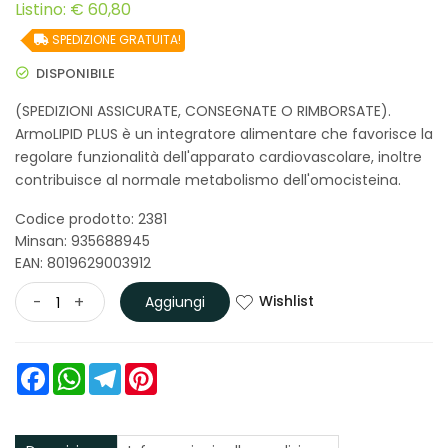
Listino: € 60,80
SPEDIZIONE GRATUITA!
DISPONIBILE
(SPEDIZIONI ASSICURATE, CONSEGNATE O RIMBORSATE).
ArmoLIPID PLUS è un integratore alimentare che favorisce la
regolare funzionalità dell'apparato cardiovascolare, inoltre
contribuisce al normale metabolismo dell'omocisteina.
Codice prodotto: 2381
Minsan:
935688945
EAN: 8019629003912
Wishlist
-
+
Aggiungi
Facebook
WhatsApp
Telegram
Pinterest