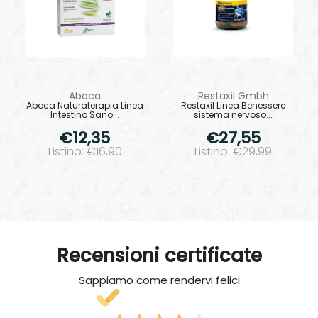
Aboca
Restaxil Gmbh
Aboca Naturaterapia Linea
Restaxil Linea Benessere
Intestino Sano...
sistema nervoso...
€12,35
€27,55
Listino: €16,90
Listino: €29,99
Recensioni certificate
Sappiamo come rendervi felici