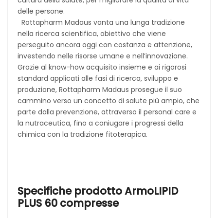
cultura della salute, per migliorare la qualità di vita
delle persone.
Rottapharm Madaus vanta una lunga tradizione
nella ricerca scientifica, obiettivo che viene
perseguito ancora oggi con costanza e attenzione,
investendo nelle risorse umane e nell’innovazione.
Grazie al know-how acquisito insieme e ai rigorosi
standard applicati alle fasi di ricerca, sviluppo e
produzione, Rottapharm Madaus prosegue il suo
cammino verso un concetto di salute più ampio, che
parte dalla prevenzione, attraverso il personal care e
la nutraceutica, fino a coniugare i progressi della
chimica con la tradizione fitoterapica.
Specifiche prodotto ArmoLIPID
PLUS 60 compresse