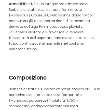
ArmoLIPID PLUS
è un integratore alimentare di
Berberis aristata e.s., riso rosso fermentato
(Monascus purpureus), policosanoli, acido folico,
coenzima Q10 e oleoresina ricca di astaxantina
derivata dall'alga Haematococcus pluvialis.
La Berberis aristata e.s. favorisce la regolare
funzionalità dell'apparato cardiovascolare, l'acido
folico contribuisce al normale metabolismo
dell'omocisteina.
Composizione
Berberis aristata e.s. cortex ex ramis titolato all'85% in
berberina cloridrato, riso rosso fermentato
(Monascus purpureus) titolato all'1,75% in
monacolina; antiagglomeranti: cellulosa