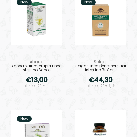
New
New
Aboca
Solgar
Aboca Naturaterapia Linea
Solgar Linea Benessere dell
Intestino Sano...
intestino Bioflor...
€13,00
€44,30
Listino: €15,90
Listino: €59,90
New