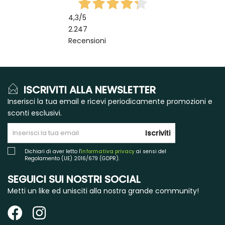
4,3
/5
2.247
Recensioni
ISCRIVITI ALLA NEWSLETTER
Inserisci la tua email e ricevi periodicamente promozioni e
sconti esclusivi.
Iscriviti
Dichiari di aver letto l'
informativa privacy
ai sensi del
Regolamento (UE) 2016/679 (GDPR).
SEGUICI SUI NOSTRI SOCIAL
Metti un like ed unisciti alla nostra grande community!