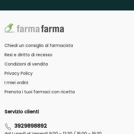
Chiedi un consiglio al farmacista
Resi e diritto di recesso
Condizioni di vendita
Privacy Policy
I miei ordini
Prenota i tuoi farmaci con ricetta
Servizio clienti
3929898892
dal Lunedì al Venerdì 9:00 - 12:30 / 16:00 - 19:30