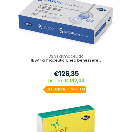
IBSA Farmaceutici
IBSA Farmaceutici Linea benessere...
€126,35
Listino:
€ 142,00
SPEDIZIONE GRATUITA!