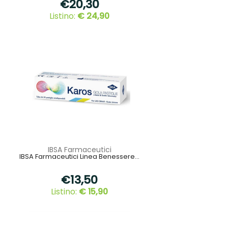
€20,30
Listino:
€ 24,90
IBSA Farmaceutici
IBSA Farmaceutici Linea Benessere...
€13,50
Listino:
€ 15,90