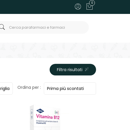
0
Filtra risultati
Ordina per :