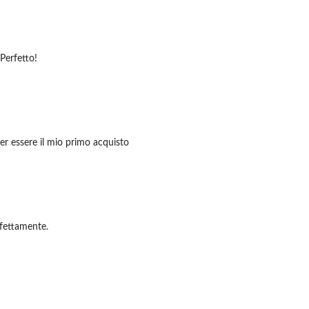
Perfetto!
per essere il mio primo acquisto
rfettamente.