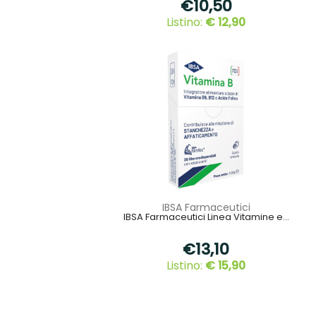
€10,50
Listino:
€ 12,90
IBSA Farmaceutici
IBSA Farmaceutici Linea Vitamine e...
€13,10
Listino:
€ 15,90