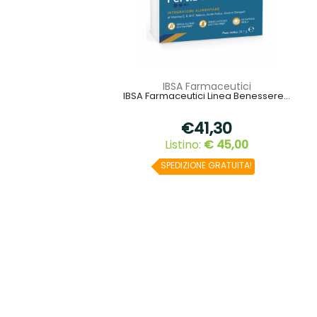
IBSA Farmaceutici
IBSA Farmaceutici Linea Benessere...
€41,30
Listino:
€ 45,00
SPEDIZIONE GRATUITA!