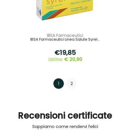
IBSA Farmaceutici
IBSA Farmaceutici Linea Salute Syrel...
€19,85
Listino:
€ 20,90
1
2
Recensioni certificate
Sappiamo come rendervi felici