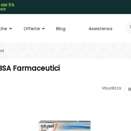
 del 5%
pesa
che
Offerte
Blog
Assistenza
ci
IBSA Farmaceutici
Visualizza: