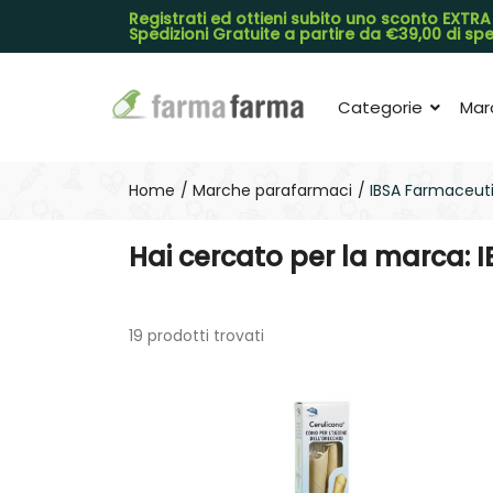
Registrati ed ottieni subito uno sconto EXTRA
Spedizioni Gratuite a partire da €39,00 di s
Categorie
Mar
Home
Marche parafarmaci
IBSA Farmaceuti
Hai cercato per la marca: 
19 prodotti trovati