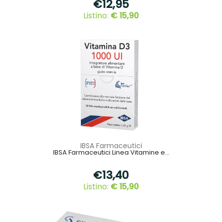
€12,95
Listino:
€ 15,90
IBSA Farmaceutici
IBSA Farmaceutici Linea Vitamine e...
€13,40
Listino:
€ 15,90