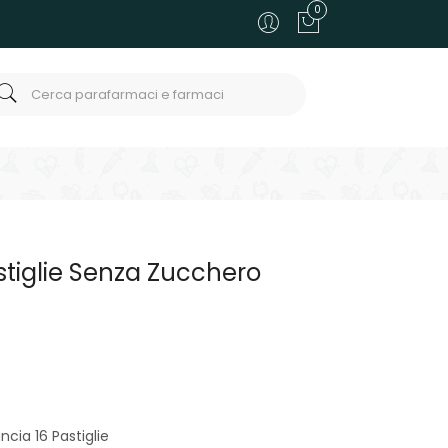
0
stiglie Senza Zucchero
cia 16 Pastiglie