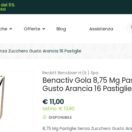
 del 5%
pesa
che
Offerte
Blog
Assistenza
enza Zucchero Gusto Arancia 16 Pastiglie
Reckitt Benckiser H.(It.) Spa
Benactiv Gola 8,75 Mg Pa
Gusto Arancia 16 Pastiglie
€
11,00
Listino: € 13,90
DISPONIBILE
8,75 Mg Pastiglie Senza Zucchero Gusto Aran