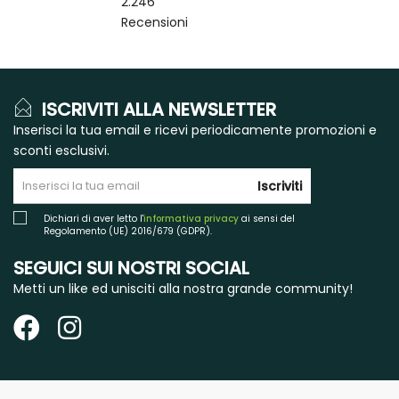
2.246
Recensioni
ISCRIVITI ALLA NEWSLETTER
Inserisci la tua email e ricevi periodicamente promozioni e
sconti esclusivi.
Iscriviti
Dichiari di aver letto l'
informativa privacy
ai sensi del
Regolamento (UE) 2016/679 (GDPR).
SEGUICI SUI NOSTRI SOCIAL
Metti un like ed unisciti alla nostra grande community!