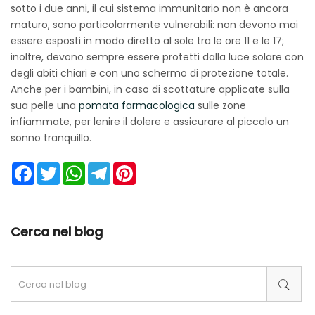
sotto i due anni, il cui sistema immunitario non è ancora
maturo, sono particolarmente vulnerabili: non devono mai
essere esposti in modo diretto al sole tra le ore 11 e le 17;
inoltre, devono sempre essere protetti dalla luce solare con
degli abiti chiari e con uno schermo di protezione totale.
Anche per i bambini, in caso di scottature applicate sulla
sua pelle una
pomata farmacologica
sulle zone
infiammate, per lenire il dolere e assicurare al piccolo un
sonno tranquillo.
Facebook
Twitter
WhatsApp
Telegram
Pinterest
Cerca nel blog