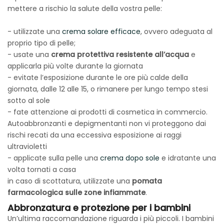
mettere a rischio la salute della vostra pelle:
- utilizzate una
crema solare efficace
, ovvero adeguata al
proprio tipo di pelle;
- usate una
crema protettiva resistente all’acqua
e
applicarla più volte durante la giornata
- evitate l’esposizione durante le ore più calde della
giornata, dalle 12 alle 15, o rimanere per lungo tempo stesi
sotto al sole
- fate attenzione ai prodotti di cosmetica in commercio.
Autoabbronzanti e depigmentanti non vi proteggono dai
rischi recati da una eccessiva esposizione ai raggi
ultravioletti
- applicate sulla pelle una
crema dopo sole
e idratante una
volta tornati a casa
in caso di scottatura, utilizzate una
pomata
farmacologica sulle zone infiammate
.
Abbronzatura e protezione per i bambini
Un’ultima raccomandazione riguarda i più piccoli. I bambini