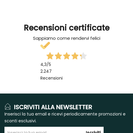
Recensioni certificate
Sappiamo come rendervi felici
4,3
/5
2.247
Recensioni
ISCRIVITI ALLA NEWSLETTER
Inserisci la tua email e ricevi periodicamente promozioni e
sconti esclusivi.
Iscriviti