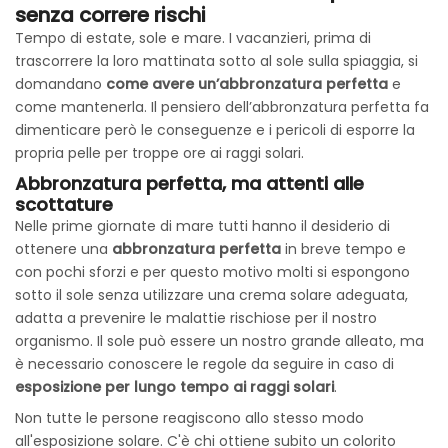
senza correre rischi
Tempo di estate, sole e mare. I vacanzieri, prima di
trascorrere la loro mattinata sotto al sole sulla spiaggia, si
domandano
come avere un’abbronzatura perfetta
e
come mantenerla. Il pensiero dell’abbronzatura perfetta fa
dimenticare però le conseguenze e i pericoli di esporre la
propria pelle per troppe ore ai raggi solari.
Abbronzatura perfetta, ma attenti alle
scottature
Nelle prime giornate di mare tutti hanno il desiderio di
ottenere una
abbronzatura perfetta
in breve tempo e
con pochi sforzi e per questo motivo molti si espongono
sotto il sole senza utilizzare una crema solare adeguata,
adatta a prevenire le malattie rischiose per il nostro
organismo. Il sole può essere un nostro grande alleato, ma
è necessario conoscere le regole da seguire in caso di
esposizione per lungo tempo ai raggi solari
.
Non tutte le persone reagiscono allo stesso modo
all'esposizione solare. C'è chi ottiene subito un colorito