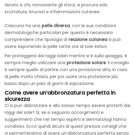
dorato e chi, nonostante gli sforzi, si procura solo
scottature, bruciori e infiammazioni cutanee.
Ciascuno ha una
pelle diversa
, con le sue condizioni
dermatologiche particolari per questo è necessario
comprendere che tipologia di
reazione cutanea
si può
avere esponendo la pelle tante ore al sole estivo.
Per proteggersi dai raggi solari mentre si è sulla spiaggia, è
sempre meglio utilizzare una
protezione solare
. Il consiglio
è sempre quello di partire con una protezione alta, in caso
di pelle molto chiara, per poi usare una protezione più
basso dopo un paio di giorni di esposizione.
Come avere un’abbronzatura perfetta in
sicurezza
Ci si può abbronzare e allo stesso tempo essere protetti dai
raggi del sole? Si, se si seguono accorgimenti e
suggerimenti che nel tempo esperti e dermatologi hanno
condiviso. Ecco quindi alcuni di questi preziosi consigli che
vi permetteranno di avere un’abbronzatura perfetta senza