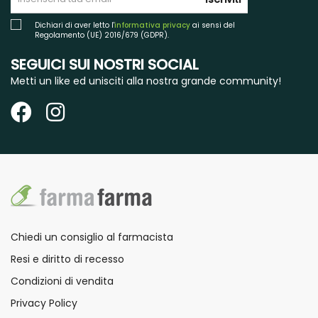
Dichiari di aver letto l'
informativa privacy
ai sensi del
Regolamento (UE) 2016/679 (GDPR).
SEGUICI SUI NOSTRI SOCIAL
Metti un like ed unisciti alla nostra grande community!
Chiedi un consiglio al farmacista
Resi e diritto di recesso
Condizioni di vendita
Privacy Policy